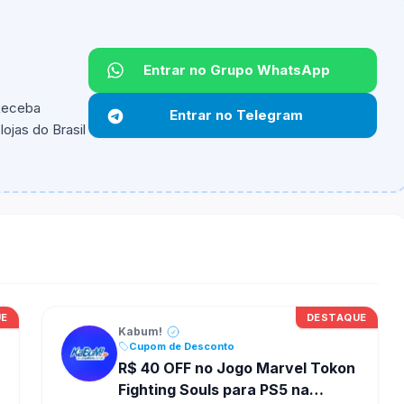
Entrar no Grupo WhatsApp
Não informado.
 Receba
Entrar no Telegram
ojas do Brasil
ipantes e alguns vendedores ou produtos especificos
UE
DESTAQUE
Kabum!
Cupom de Desconto
R$ 40 OFF no Jogo Marvel Tokon
Fighting Souls para PS5 na