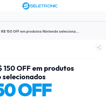
Esquenta 12.12: R$ 150 OFF em produtos Nintendo selecionados
R$ 150 OFF em produtos
 selecionados
50 OFF