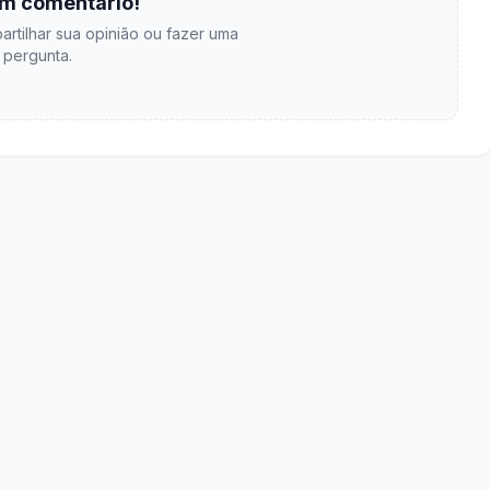
m comentário!
artilhar sua opinião ou fazer uma
pergunta.