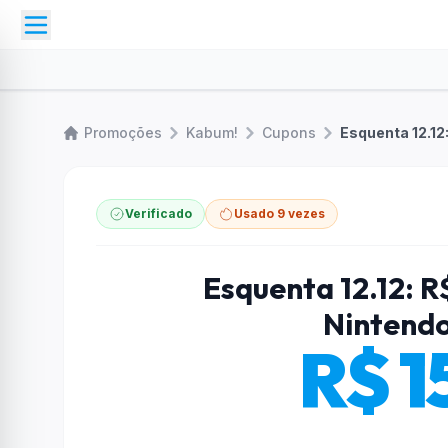
Promoções
Kabum!
Cupons
Verificado
Usado 9 vezes
Esquenta 12.12: 
Nintendo
R$ 1