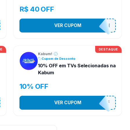
Kabum
R$ 40 OFF
VER CUPOM
MARVELTOKON
UE
DESTAQUE
Kabum!
Cupom de Desconto
10% OFF em TVs Selecionadas na
Kabum
10% OFF
VER CUPOM
TV10OFF