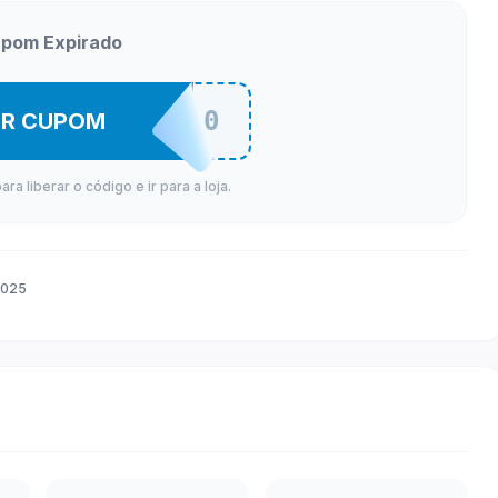
pom Expirado
NINTENDO150
ER CUPOM
a liberar o código e ir para a loja.
2025