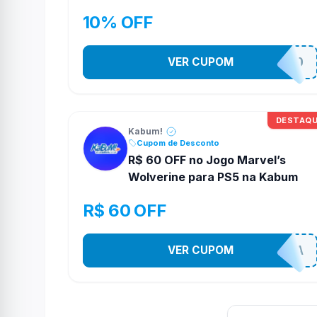
10% OFF
VER CUPOM
VEMDEROBO
DESTAQ
Kabum!
Cupom de Desconto
R$ 60 OFF no Jogo Marvel’s
Wolverine para PS5 na Kabum
R$ 60 OFF
VER CUPOM
COMPRAJA