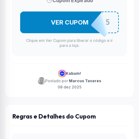
Cupom Expirado
CLAMPER5
VER CUPOM
Clique em Ver Cupom para liberar o código e ir
para a loja.
Kabum!
Postado por
Marcus Tavares
08 dez 2025
Regras e Detalhes do Cupom