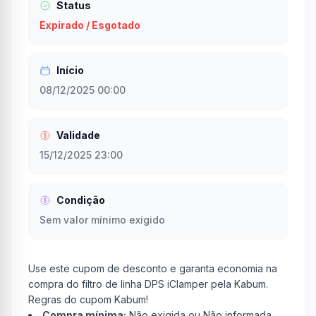
Status
Expirado / Esgotado
Início
08/12/2025 00:00
Validade
15/12/2025 23:00
Condição
Sem valor mínimo exigido
Use este cupom de desconto e garanta economia na
compra do filtro de linha DPS iClamper pela Kabum.
Regras do cupom Kabum!
Compra mínima:
Não exigida ou Não informada