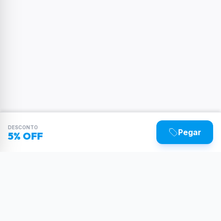
DESCONTO
Pegar
5% OFF