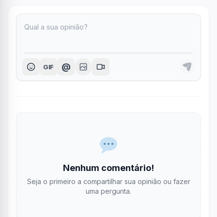
@
GIF
Nenhum comentário!
Seja o primeiro a compartilhar sua opinião ou fazer
uma pergunta.