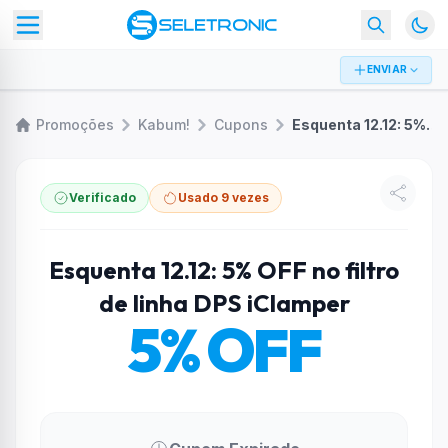
ENVIAR
Promoções
Kabum!
Cupons
Esquenta 12.12: 5% OFF no filtro de linha DPS iClamper
Verificado
Usado 9 vezes
Esquenta 12.12: 5% OFF no filtro
de linha DPS iClamper
5% OFF