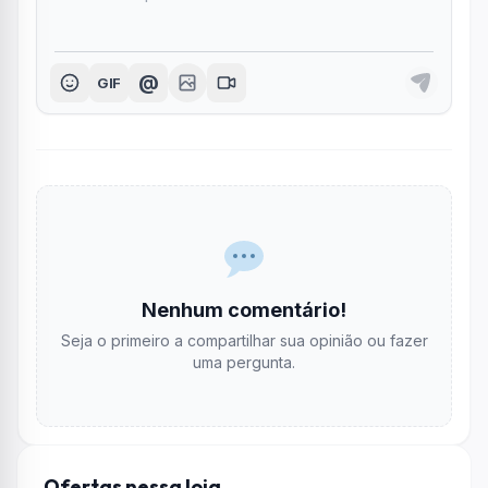
@
GIF
Nenhum comentário!
Seja o primeiro a compartilhar sua opinião ou fazer
uma pergunta.
Ofertas nessa loja