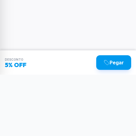
DESCONTO
Pegar
5% OFF