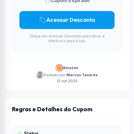
Cupom Expirado
Acessar Desconto
Clique em Acessar Desconto para ativar a
oferta e ir para a loja.
Amazon
Postado por
Marcus Tavares
12 out 2025
Regras e Detalhes do Cupom
Status