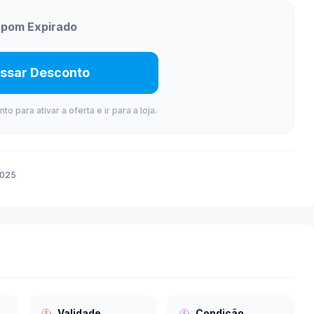
pom Expirado
ssar Desconto
 para ativar a oferta e ir para a loja.
2025
Validade
Condição