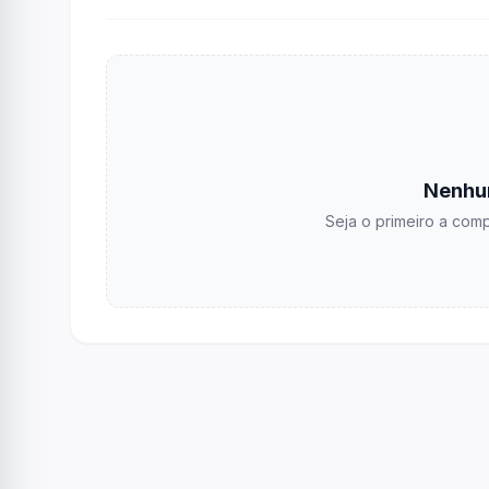
Nenhu
Seja o primeiro a comp