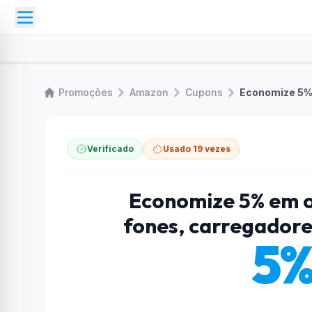
Promoções
Amazon
Cupons
Verificado
Usado 19 vezes
Economize 5% em o
fones, carregadores
5%