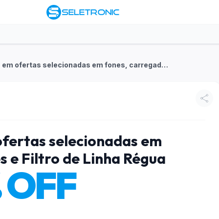
Economize 5% em ofertas selecionadas em fones, carregadores e Filtro de Linha Régua
fertas selecionadas em
 e Filtro de Linha Régua
 OFF