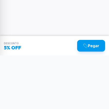
DESCONTO
Pegar
5% OFF