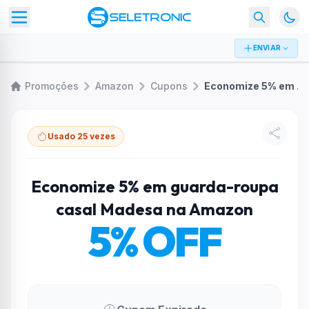
ENVIAR
Promoções
Amazon
Cupons
Economize 5% em guarda-roupa casal Madesa na Amazon
Usado 25 vezes
Economize 5% em guarda-roupa
casal Madesa na Amazon
5% OFF