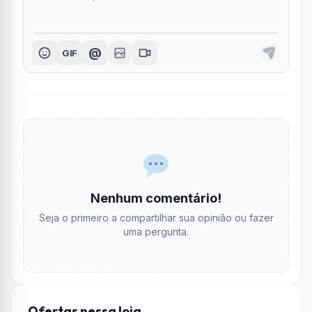
@
GIF
Nenhum comentário!
Seja o primeiro a compartilhar sua opinião ou fazer
uma pergunta.
Ofertas nessa loja