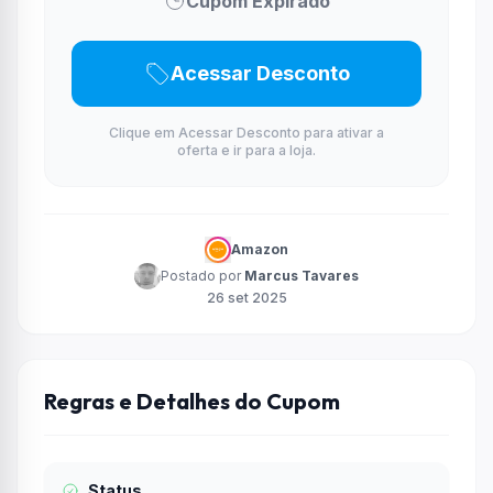
Cupom Expirado
Acessar Desconto
Clique em Acessar Desconto para ativar a
oferta e ir para a loja.
Amazon
Postado por
Marcus Tavares
26 set 2025
Regras e Detalhes do Cupom
Status