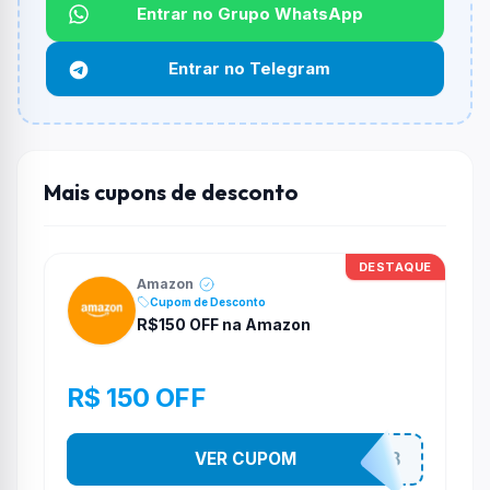
Qual é o desconto máximo?
Entrar no Grupo WhatsApp
Não informado ou sem limite.
Entrar no Telegram
Funciona em qualquer produto?
Não necessariamente. Depende de itens participantes
e alguns vendedores ou produtos especificos podem
não aceitar cupons.
Mais cupons de desconto
DESTAQUE
Amazon
Cupom de Desconto
R$150 OFF na Amazon
R$ 150 OFF
VER CUPOM
ULTIMO8DO8