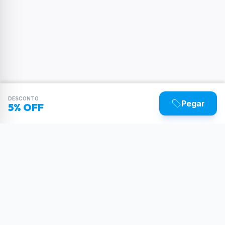
DESCONTO
Pegar
5% OFF