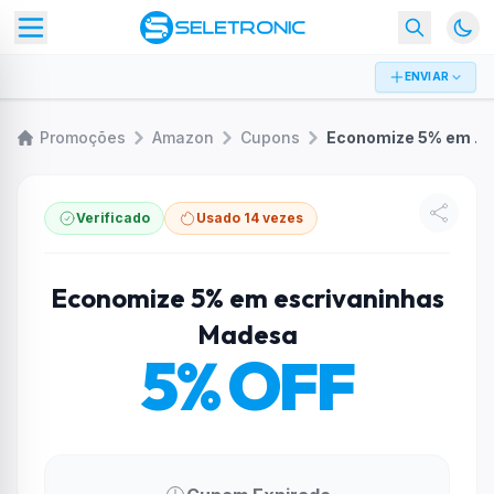
ENVIAR
Promoções
Amazon
Cupons
Economize 5% em escrivaninhas Madesa
Verificado
Usado 14 vezes
Economize 5% em escrivaninhas
Madesa
5% OFF