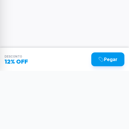
DESCONTO
Pegar
12% OFF