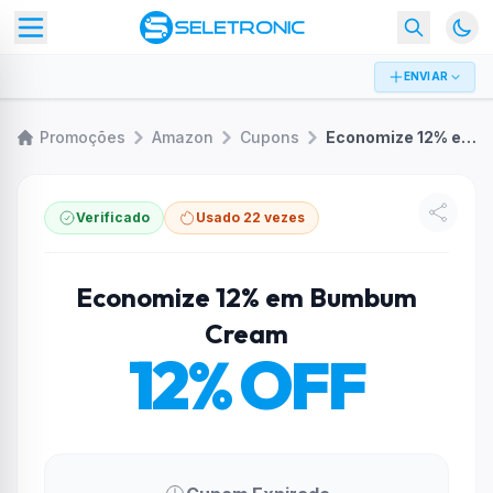
ENVIAR
Promoções
Amazon
Cupons
Economize 12% em Bumbum Cream
Verificado
Usado 22 vezes
Economize 12% em Bumbum
Cream
12% OFF