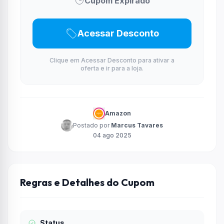
Cupom Expirado
Acessar Desconto
Clique em Acessar Desconto para ativar a
oferta e ir para a loja.
Amazon
Postado por
Marcus Tavares
04 ago 2025
Regras e Detalhes do Cupom
Status