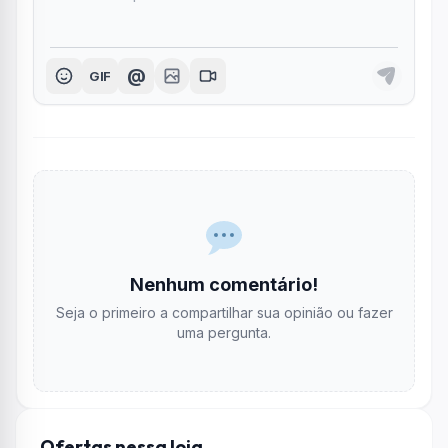
@
GIF
Nenhum comentário!
Seja o primeiro a compartilhar sua opinião ou fazer
uma pergunta.
Ofertas nessa loja