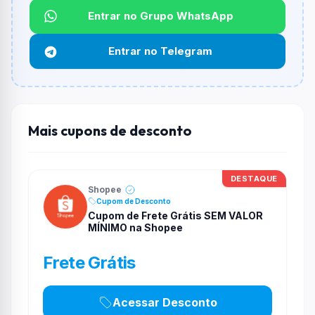
Não informado ou sem limite.
Entrar no Grupo WhatsApp
Funciona em qualquer produto?
Entrar no Telegram
Não necessariamente. Depende de itens participantes
e alguns vendedores ou produtos especificos podem
não aceitar cupons.
Mais cupons de desconto
DESTAQUE
Shopee
Cupom de Desconto
Cupom de Frete Grátis SEM VALOR
MÍNIMO na Shopee
Frete Grátis
Acessar Desconto