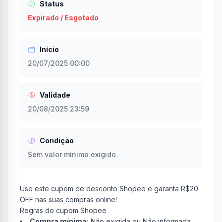
Status
Expirado / Esgotado
Início
20/07/2025 00:00
Validade
20/08/2025 23:59
Condição
Sem valor mínimo exigido
Use este cupom de desconto Shopee e garanta R$20
OFF nas suas compras online!
Regras do cupom Shopee
Compra mínima:
Não exigida ou Não informada