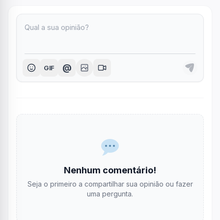
@
GIF
Nenhum comentário!
Seja o primeiro a compartilhar sua opinião ou fazer
uma pergunta.