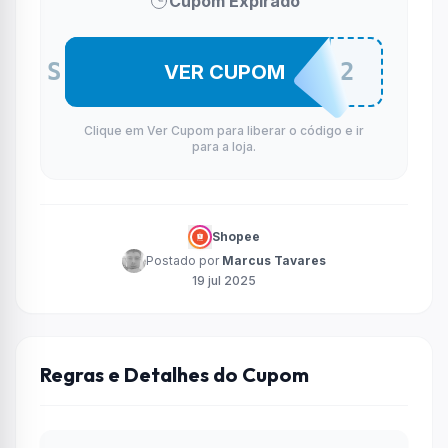
Cupom Expirado
SUP3RDESC0NT0SHO22
VER CUPOM
Clique em Ver Cupom para liberar o código e ir
para a loja.
Shopee
Postado por
Marcus Tavares
19 jul 2025
Regras e Detalhes do Cupom