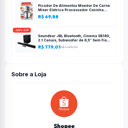
Picador De Alimentos Moedor De Carne
Mixer Elétrica Processador Cozinha
Casa Alho – 110v-220v
R$ 69,88
-40% OFF
Soundbar JBL Bluetooth, Cinema SB180,
2.1 Canais, Subwoofer de 6,5″ Sem Fio
110W RMS
R$ 779,01
R$ 1.299,00
Sobre a Loja
Shopee