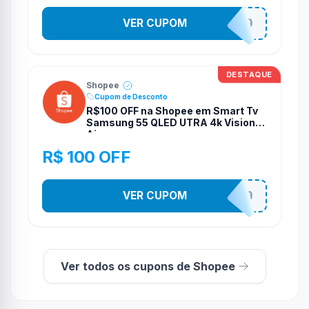
VER CUPOM
S4B4D070
DESTAQUE
Shopee
Cupom de Desconto
R$100 OFF na Shopee em Smart Tv
Samsung 55 QLED UTRA 4k Vision
Ai
R$ 100 OFF
VER CUPOM
TV100
Ver todos os cupons de Shopee