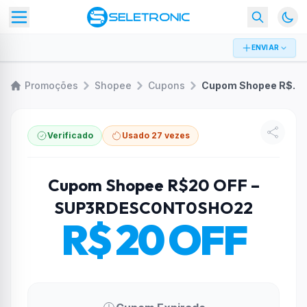
ENVIAR
Promoções
Shopee
Cupons
Cupom Shopee R$20 OFF – SUP3RDESC0NT0SHO22
Verificado
Usado 27 vezes
Cupom Shopee R$20 OFF –
SUP3RDESC0NT0SHO22
R$ 20 OFF