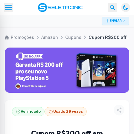
ENVIAR
Promoções
Amazon
Cupons
Cupom R$200 off em PlayStation 5 na semana Gamer Amazon
Verificado
Usado 29 vezes
Cupom R$200 off em