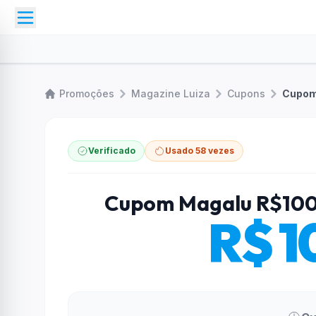
Promoções
Magazine Luiza
Cupons
Cupom
Verificado
Usado 58 vezes
Cupom Magalu R$100
R$ 1