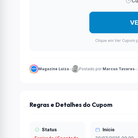
Cu
V
Clique em Ver Cupom par
•
•
Magazine Luiza
Postado por
Marcus Tavares
Regras e Detalhes do Cupom
Status
Início