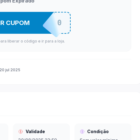
pom Expirado
CONTAR100
ER CUPOM
a liberar o código e ir para a loja.
20 jul 2025
Validade
Condição