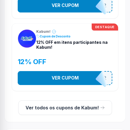
VER CUPOM
TUDO12
DESTAQUE
Kabum!
Cupom de Desconto
12% OFF em itens participantes na
Kabum!
12% OFF
VER CUPOM
AV12
Ver todos os cupons de Kabum!