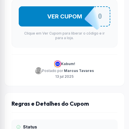
CONECT100
VER CUPOM
Clique em Ver Cupom para liberar o código e ir
para a loja.
Kabum!
Postado por
Marcus Tavares
13 jul 2025
Regras e Detalhes do Cupom
Status