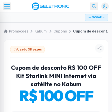
ENVIAR
Promoções
Kabum!
Cupons
Cupom de desconto R$ 100 OFF Kit Starlink MINI Internet via satélite no Kabum
Usado 38 vezes
Cupom de desconto R$ 100 OFF
Kit Starlink MINI Internet via
satélite no Kabum
R$ 100 OFF