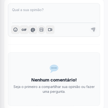
@
GIF
Nenhum comentário!
Seja o primeiro a compartilhar sua opinião ou fazer
uma pergunta.