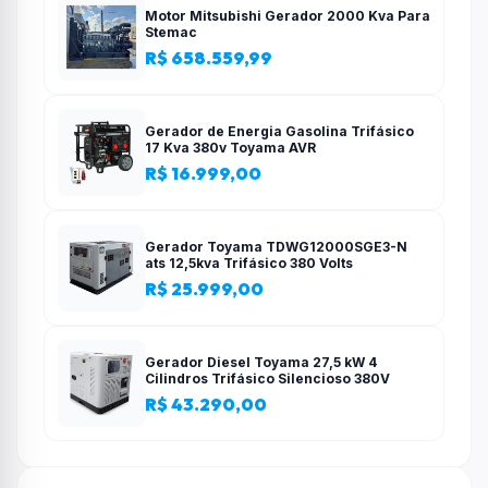
Motor Mitsubishi Gerador 2000 Kva Para
Stemac
R$ 658.559,99
Gerador de Energia Gasolina Trifásico
17 Kva 380v Toyama AVR
R$ 16.999,00
Gerador Toyama TDWG12000SGE3-N
ats 12,5kva Trifásico 380 Volts
R$ 25.999,00
Gerador Diesel Toyama 27,5 kW 4
Cilindros Trifásico Silencioso 380V
R$ 43.290,00