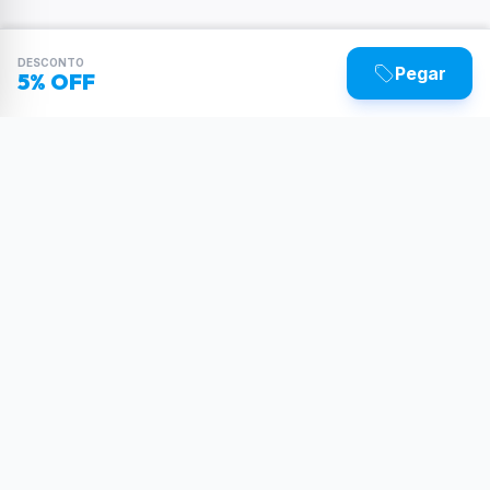
DESCONTO
Pegar
5% OFF
Sua dose diária de poder tecnológico.
Reviews, tutoriais e as últimas novidades do
mundo Tech.