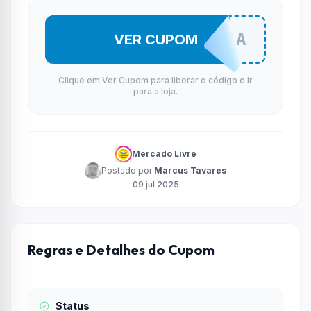
#SELEEMMA
VER CUPOM
Clique em Ver Cupom para liberar o código e ir
para a loja.
Mercado Livre
Postado por
Marcus Tavares
09 jul 2025
Regras e Detalhes do Cupom
Status