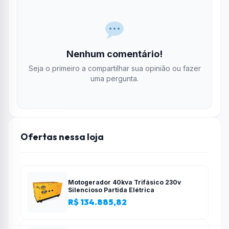
Nenhum comentário!
Seja o primeiro a compartilhar sua opinião ou fazer
uma pergunta.
Ofertas nessa loja
Motogerador 40kva Trifásico 230v
Silencioso Partida Elétrica
R$ 134.885,82