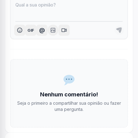
@
GIF
Nenhum comentário!
Seja o primeiro a compartilhar sua opinião ou fazer
uma pergunta.