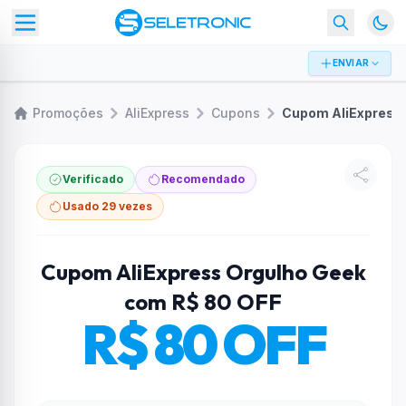
ENVIAR
Promoções
AliExpress
Cupons
Cup
Verificado
Recomendado
Usado 29 vezes
Cupom AliExpress Orgulho Geek
com R$ 80 OFF
R$ 80 OFF