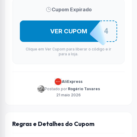
Cupom Expirado
GEEK04
VER CUPOM
Clique em Ver Cupom para liberar o código e ir
para a loja.
AliExpress
Postado por
Rogério Tavares
21 maio 2026
Regras e Detalhes do Cupom