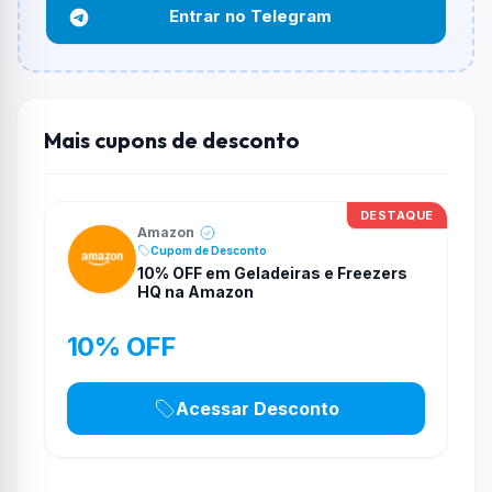
Entrar no Telegram
Não necessariamente. Depende de itens participantes
e alguns vendedores ou produtos especificos podem
não aceitar cupons.
Mais cupons de desconto
DESTAQUE
Amazon
Cupom de Desconto
10% OFF em Geladeiras e Freezers
HQ na Amazon
10% OFF
Acessar Desconto