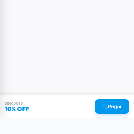
DESCONTO
Pegar
10% OFF