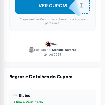
SHEINGI
VER CUPOM
Clique em Ver Cupom para liberar o código e ir
para a loja.
Shein
Postado por
Marcus Tavares
24 set 2025
Regras e Detalhes do Cupom
Status
Ativo e Verificado