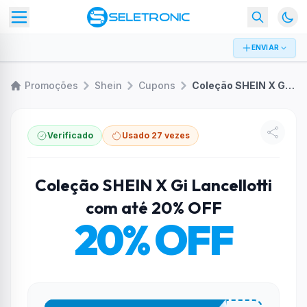
ENVIAR
Promoções
Shein
Cupons
Coleção SHEIN X Gi Lancellotti com até 20% OFF
Verificado
Usado 27 vezes
Coleção SHEIN X Gi Lancellotti
com até 20% OFF
20% OFF