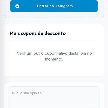
Entrar no Telegram
Funciona em qualquer produto?
Não necessariamente. Depende de itens participantes
e alguns vendedores ou produtos especificos podem
não aceitar cupons.
Mais cupons de desconto
Nenhum outro cupom ativo desta loja no
momento.