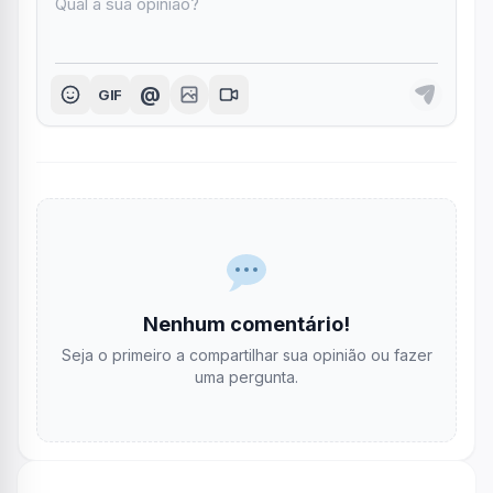
@
GIF
Nenhum comentário!
Seja o primeiro a compartilhar sua opinião ou fazer
uma pergunta.