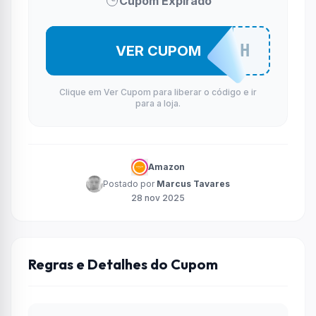
Cupom Expirado
BLACK23H
VER CUPOM
Clique em Ver Cupom para liberar o código e ir
para a loja.
Amazon
Postado por
Marcus Tavares
28 nov 2025
Regras e Detalhes do Cupom