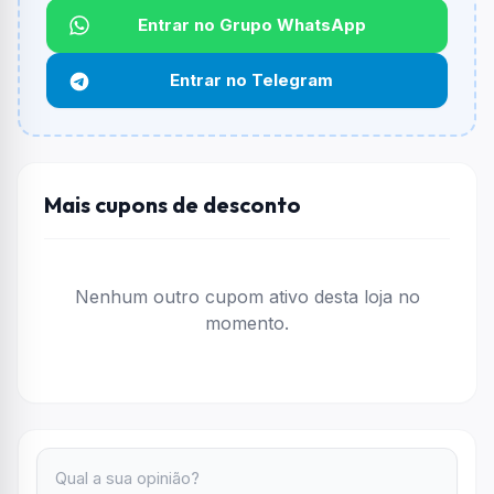
Entrar no Grupo WhatsApp
Funciona em qualquer produto?
Não necessariamente. Depende de itens participantes
Entrar no Telegram
e alguns vendedores ou produtos especificos podem
não aceitar cupons.
Mais cupons de desconto
Nenhum outro cupom ativo desta loja no
momento.