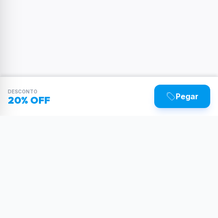
DESCONTO
Pegar
20% OFF