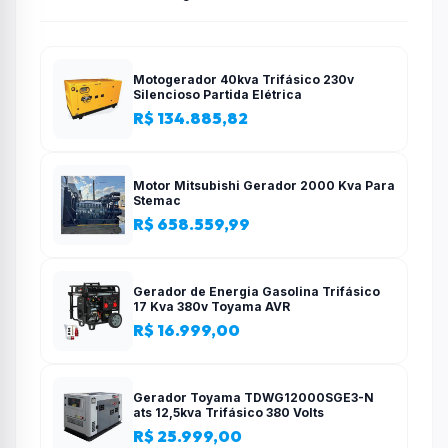
Motogerador 40kva Trifásico 230v
Silencioso Partida Elétrica
R$ 134.885,82
Motor Mitsubishi Gerador 2000 Kva Para
Stemac
R$ 658.559,99
Gerador de Energia Gasolina Trifásico
17 Kva 380v Toyama AVR
R$ 16.999,00
Gerador Toyama TDWG12000SGE3-N
ats 12,5kva Trifásico 380 Volts
R$ 25.999,00