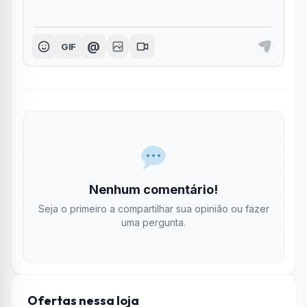
@
GIF
Nenhum comentário!
Seja o primeiro a compartilhar sua opinião ou fazer
uma pergunta.
Ofertas nessa loja