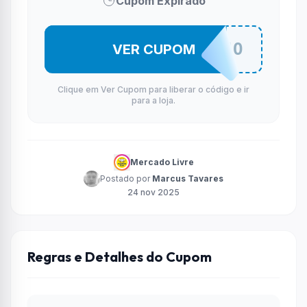
Cupom Expirado
LEVAPROMO
VER CUPOM
Clique em Ver Cupom para liberar o código e ir
para a loja.
Mercado Livre
Postado por
Marcus Tavares
24 nov 2025
Regras e Detalhes do Cupom