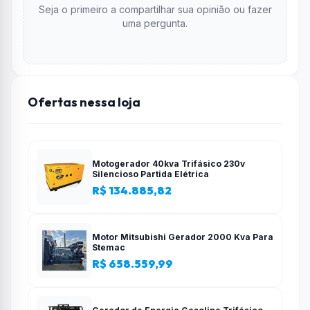
Seja o primeiro a compartilhar sua opinião ou fazer
uma pergunta.
Ofertas nessa loja
Motogerador 40kva Trifásico 230v
Silencioso Partida Elétrica
R$ 134.885,82
Motor Mitsubishi Gerador 2000 Kva Para
Stemac
R$ 658.559,99