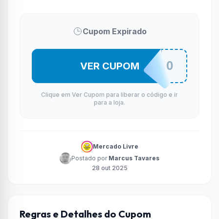
Cupom Expirado
QUERODESCONTO
VER CUPOM
Clique em Ver Cupom para liberar o código e ir
para a loja.
Mercado Livre
Postado por
Marcus Tavares
28 out 2025
Regras e Detalhes do Cupom