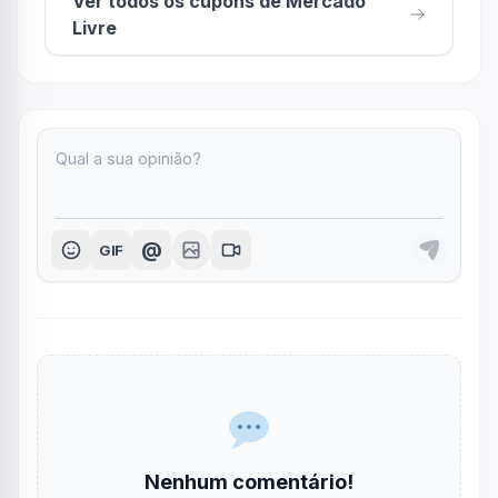
Ver todos os cupons de Mercado
Livre
@
GIF
Nenhum comentário!