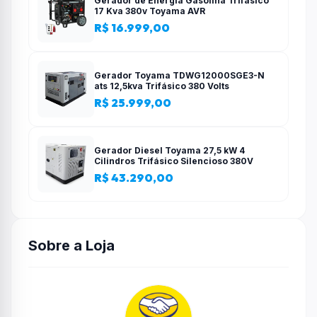
Gerador de Energia Gasolina Trifásico
17 Kva 380v Toyama AVR
R$ 16.999,00
Gerador Toyama TDWG12000SGE3-N
ats 12,5kva Trifásico 380 Volts
R$ 25.999,00
Gerador Diesel Toyama 27,5 kW 4
Cilindros Trifásico Silencioso 380V
R$ 43.290,00
Sobre a Loja