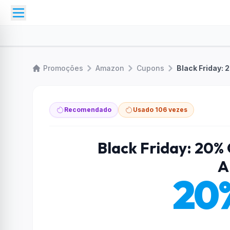
Promoções
Amazon
Cupons
Black Friday:
Recomendado
Usado 106 vezes
Black Friday: 20%
A
20