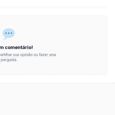
m comentário!
artilhar sua opinião ou fazer uma
pergunta.