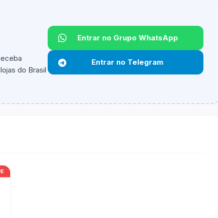
Entrar no Grupo WhatsApp
 Receba
Entrar no Telegram
ojas do Brasil
ipantes e alguns vendedores ou produtos especificos
UE