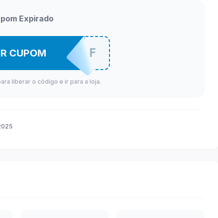
pom Expirado
BOANOITEBF
ER CUPOM
a liberar o código e ir para a loja.
2025