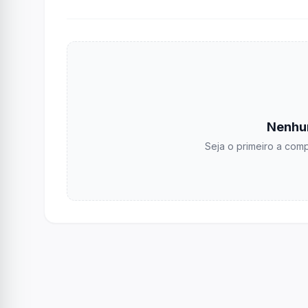
Nenhu
Seja o primeiro a comp