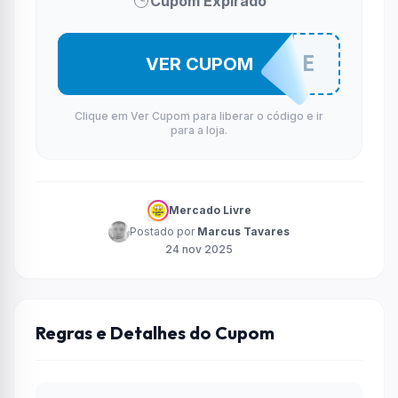
Cupom Expirado
HOJEVALE
VER CUPOM
Clique em Ver Cupom para liberar o código e ir
para a loja.
Mercado Livre
Postado por
Marcus Tavares
24 nov 2025
Regras e Detalhes do Cupom