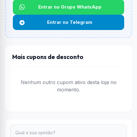
Entrar no Grupo WhatsApp
Funciona em qualquer produto?
Não necessariamente. Depende de itens participantes
Entrar no Telegram
e alguns vendedores ou produtos especificos podem
não aceitar cupons.
Mais cupons de desconto
Nenhum outro cupom ativo desta loja no
momento.