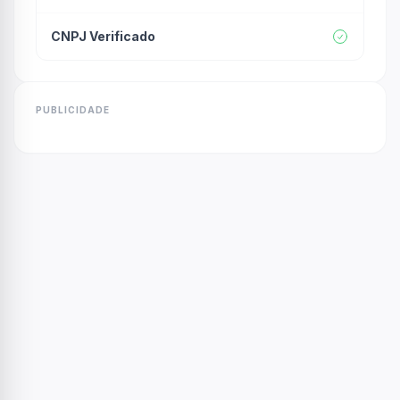
CNPJ Verificado
PUBLICIDADE