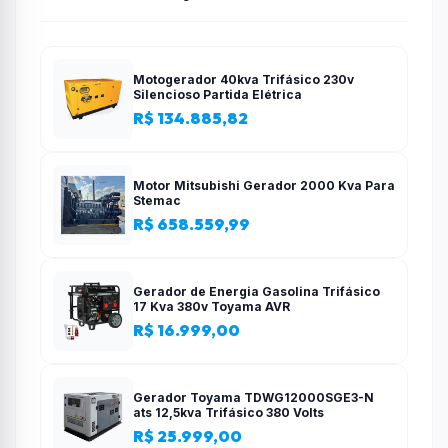
Motogerador 40kva Trifásico 230v
Silencioso Partida Elétrica
R$ 134.885,82
Motor Mitsubishi Gerador 2000 Kva Para
Stemac
R$ 658.559,99
Gerador de Energia Gasolina Trifásico
17 Kva 380v Toyama AVR
R$ 16.999,00
Gerador Toyama TDWG12000SGE3-N
ats 12,5kva Trifásico 380 Volts
R$ 25.999,00