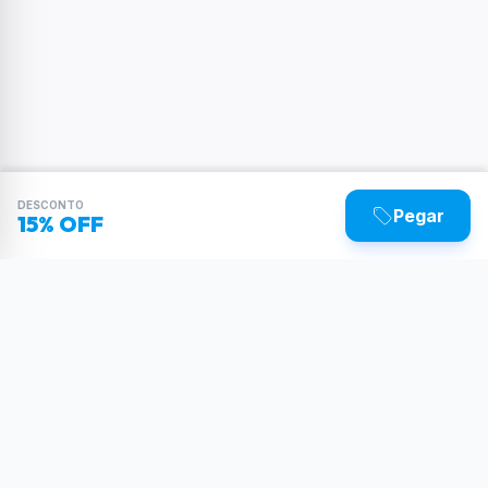
DESCONTO
Pegar
15% OFF