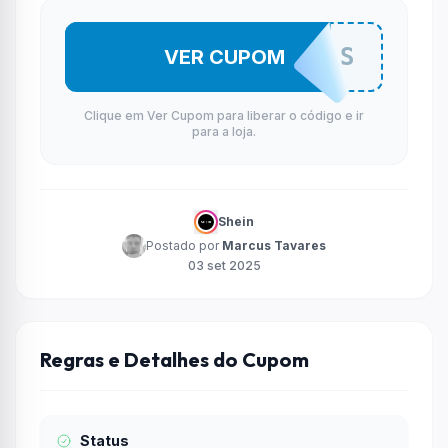
N3PAS
VER CUPOM
Clique em Ver Cupom para liberar o código e ir
para a loja.
Shein
Postado por
Marcus Tavares
03 set 2025
Regras e Detalhes do Cupom
Status