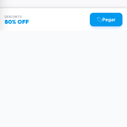
DESCONTO
Pegar
80% OFF
Sua dose diária de poder tecnológico.
Reviews, tutoriais e as últimas novidades do
mundo Tech.