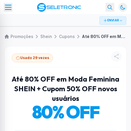
ENVIAR
Promoções
Shein
Cupons
Até 80% OFF em Moda Feminina SHEIN + Cupom 50% OFF novos usuários
Usado 29 vezes
Até 80% OFF em Moda Feminina
SHEIN + Cupom 50% OFF novos
usuários
80% OFF