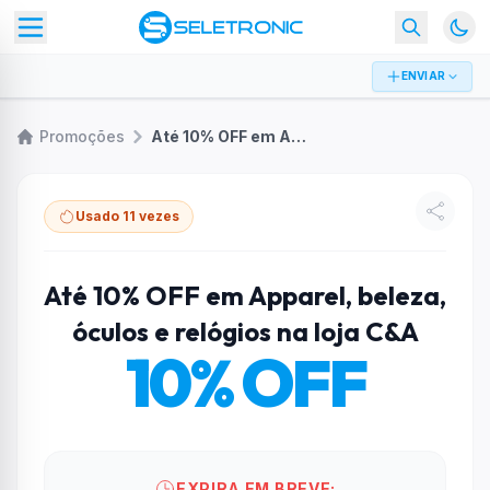
ENVIAR
Promoções
Até 10% OFF em Apparel, beleza, óculos e relógios na loja C&A
Usado 11 vezes
Até 10% OFF em Apparel, beleza,
óculos e relógios na loja C&A
10% OFF
EXPIRA EM BREVE: