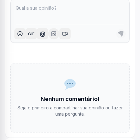
@
GIF
Nenhum comentário!
Seja o primeiro a compartilhar sua opinião ou fazer
uma pergunta.