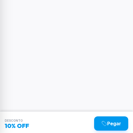
DESCONTO
Pegar
10% OFF