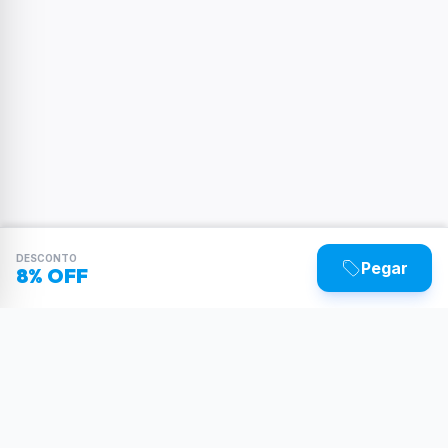
DESCONTO
Pegar
8% OFF