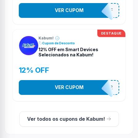
VER CUPOM
SOM10OFF
DESTAQUE
Kabum!
Cupom de Desconto
12% OFF em Smart Devices
Selecionados na Kabum!
12% OFF
VER CUPOM
SMARTESTADAO12
Ver todos os cupons de Kabum!