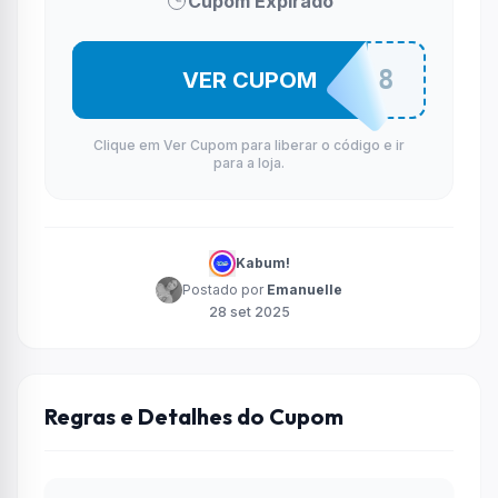
Cupom Expirado
MOTO8
VER CUPOM
Clique em Ver Cupom para liberar o código e ir
para a loja.
Kabum!
Postado por
Emanuelle
28 set 2025
Regras e Detalhes do Cupom