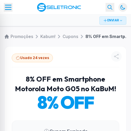
ENVIAR
Promoções
Kabum!
Cupons
8% OFF em Smartphone Motorola Moto G05 no KaBuM!
Usado 24 vezes
8% OFF em Smartphone
Motorola Moto G05 no KaBuM!
8% OFF