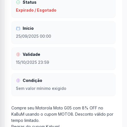
Status
Expirado / Esgotado
Início
25/09/2025 00:00
Validade
15/10/2025 23:59
Condição
Sem valor mínimo exigido
Compre seu Motorola Moto G05 com 8% OFF no
KaBuM usando o cupom MOTO8. Desconto válido por
tempo limitado.
Regras do cupom Kabum!