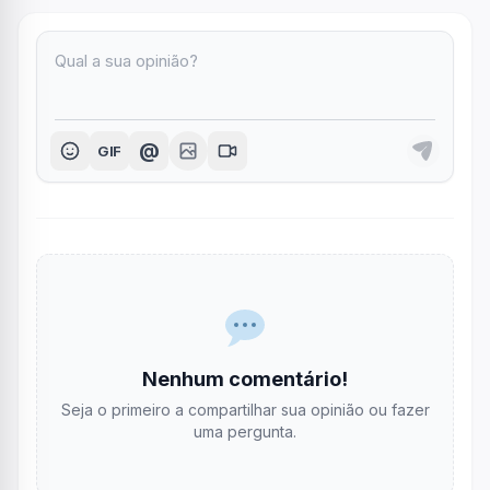
@
GIF
Nenhum comentário!
Seja o primeiro a compartilhar sua opinião ou fazer
uma pergunta.