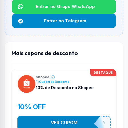
Não informado ou sem limite.
Entrar no Grupo WhatsApp
Funciona em qualquer produto?
Entrar no Telegram
Não necessariamente. Depende de itens participantes
e alguns vendedores ou produtos especificos podem
não aceitar cupons.
Mais cupons de desconto
DESTAQUE
Shopee
Cupom de Desconto
10% de Desconto na Shopee
10% OFF
VER CUPOM
OFERTAS10