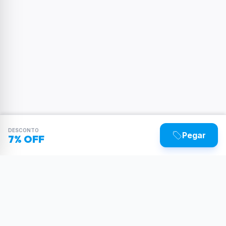
DESCONTO
Pegar
7% OFF