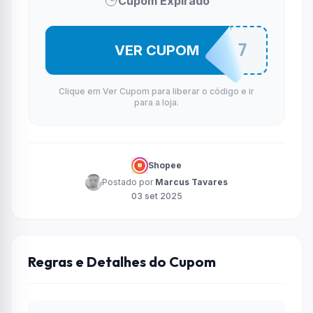
Cupom Expirado
MENINA7
VER CUPOM
Clique em Ver Cupom para liberar o código e ir
para a loja.
Shopee
Postado por
Marcus Tavares
03 set 2025
Regras e Detalhes do Cupom