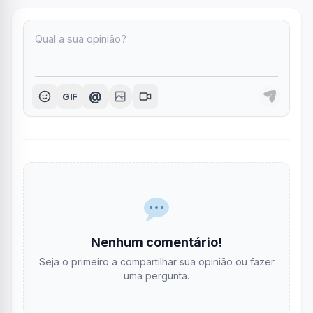
@
GIF
Nenhum comentário!
Seja o primeiro a compartilhar sua opinião ou fazer
uma pergunta.