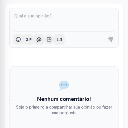
@
GIF
Nenhum comentário!
Seja o primeiro a compartilhar sua opinião ou fazer
uma pergunta.