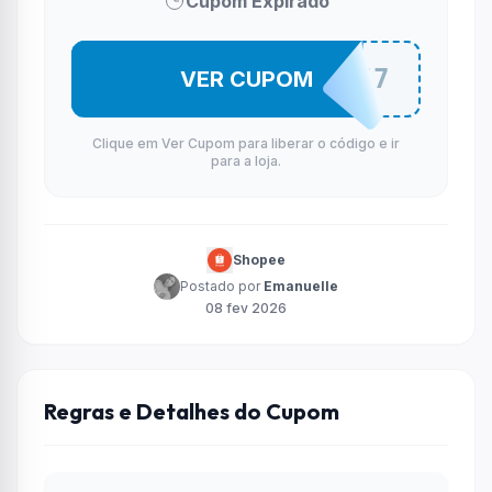
Cupom Expirado
HERBFEV7
VER CUPOM
Clique em Ver Cupom para liberar o código e ir
para a loja.
Shopee
Postado por
Emanuelle
08 fev 2026
Regras e Detalhes do Cupom