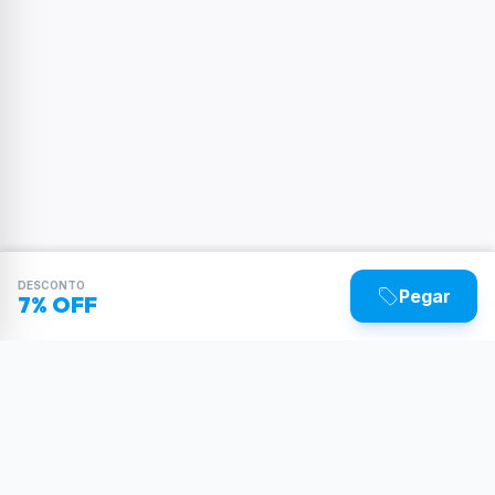
DESCONTO
Pegar
7% OFF