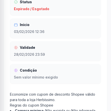
Status
Expirado / Esgotado
Início
03/02/2026 12:36
Validade
28/02/2026 23:59
Condição
Sem valor mínimo exigido
Economize com cupom de desconto Shopee válido
para toda a loja Herbíssimo.
Regras do cupom Shopee
Compra mínima:
Não exigida ou Não informada