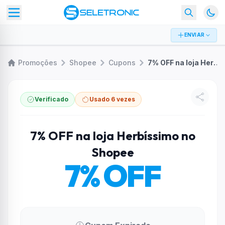
ENVIAR
Promoções
Shopee
Cupons
7% OFF na loja Herbíssimo no Shopee
Verificado
Usado 6 vezes
7% OFF na loja Herbíssimo no
Shopee
7% OFF