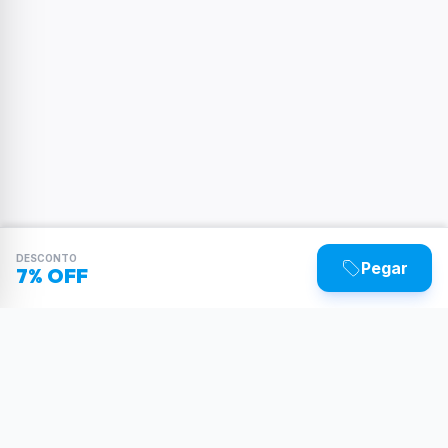
DESCONTO
Pegar
7% OFF