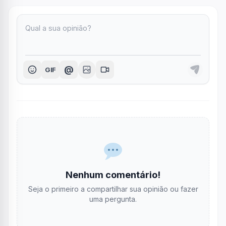
@
GIF
Nenhum comentário!
Seja o primeiro a compartilhar sua opinião ou fazer
uma pergunta.