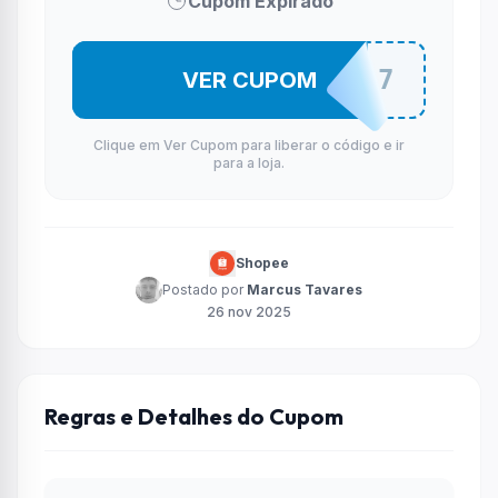
Cupom Expirado
BRNF51107
VER CUPOM
Clique em Ver Cupom para liberar o código e ir
para a loja.
Shopee
Postado por
Marcus Tavares
26 nov 2025
Regras e Detalhes do Cupom