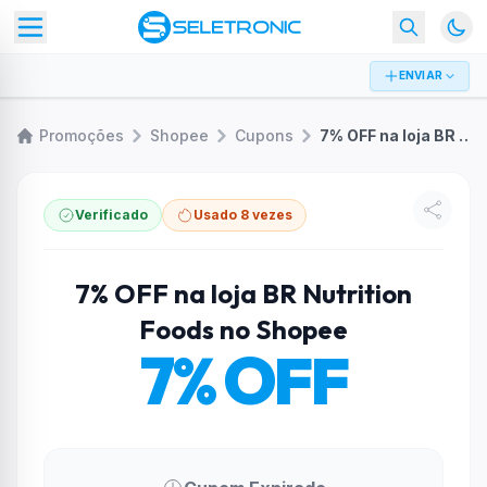
ENVIAR
Promoções
Shopee
Cupons
7% OFF na loja BR Nutrition Foods no Shopee
Verificado
Usado 8 vezes
7% OFF na loja BR Nutrition
Foods no Shopee
7% OFF