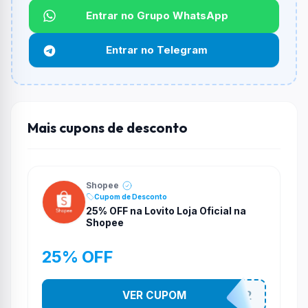
Entrar no Grupo WhatsApp
Funciona em qualquer produto?
Não necessariamente. Depende de itens participantes
Entrar no Telegram
e alguns vendedores ou produtos especificos podem
não aceitar cupons.
Mais cupons de desconto
Shopee
Cupom de Desconto
25% OFF na Lovito Loja Oficial na
Shopee
25% OFF
VER CUPOM
141525852