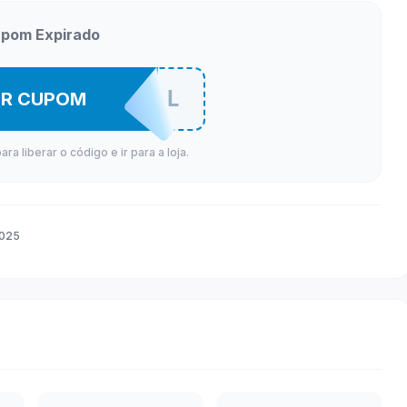
pom Expirado
TUBACRFUL
ER CUPOM
a liberar o código e ir para a loja.
2025