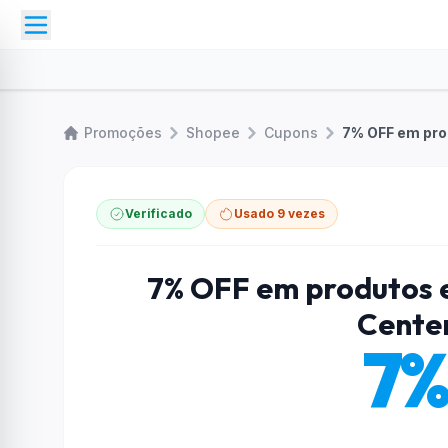
Promoções
Shopee
Cupons
Verificado
Usado 9 vezes
7% OFF em produtos e
Cente
7%