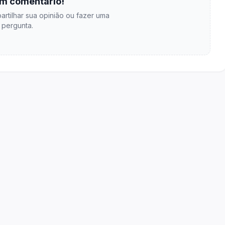
m comentário!
artilhar sua opinião ou fazer uma
pergunta.