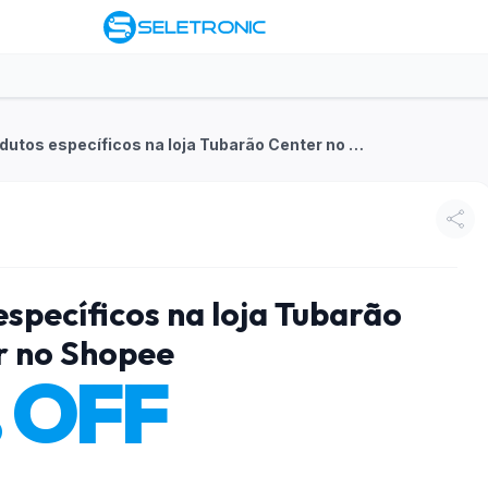
7% OFF em produtos específicos na loja Tubarão Center no Shopee
specíficos na loja Tubarão
r no Shopee
 OFF