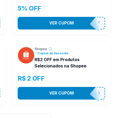
5% OFF
VER CUPOM
YESO274Y
Shopee
Cupom de Desconto
R$2 OFF em Produtos
Selecionados na Shopee
R$ 2 OFF
VER CUPOM
VNOXVHJFD