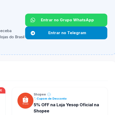
Entrar no Grupo WhatsApp
 Receba
Entrar no Telegram
ojas do Brasil
ipantes e alguns vendedores ou produtos especificos
UE
Shopee
Cupom de Desconto
5% OFF na Loja Yesop Oficial na
Shopee