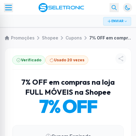
ENVIAR
Promoções
Shopee
Cupons
7% OFF em compras na loja FULL MÓVEIS na Shopee
Verificado
Usado 20 vezes
7% OFF em compras na loja
FULL MÓVEIS na Shopee
7% OFF