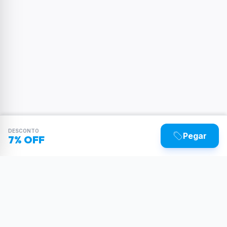
DESCONTO
Pegar
7% OFF