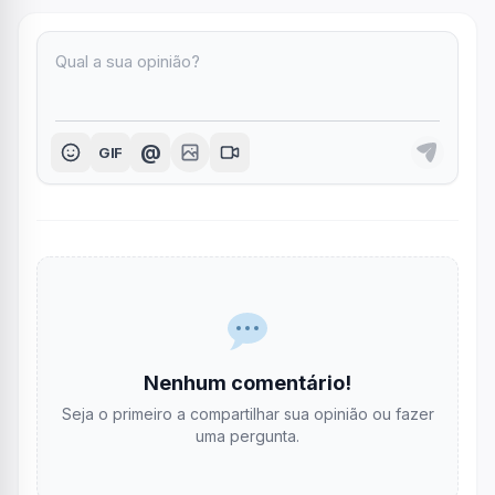
@
GIF
Nenhum comentário!
Seja o primeiro a compartilhar sua opinião ou fazer
uma pergunta.