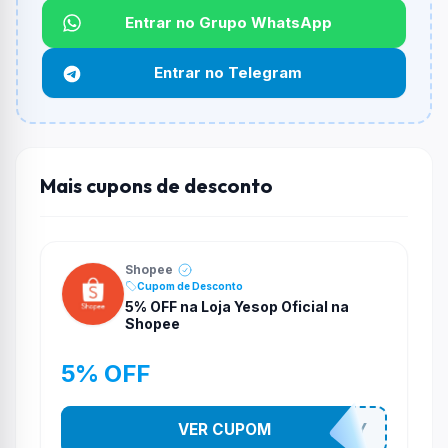
Entrar no Grupo WhatsApp
Funciona em qualquer produto?
Não necessariamente. Depende de itens participantes
Entrar no Telegram
e alguns vendedores ou produtos especificos podem
não aceitar cupons.
Mais cupons de desconto
Shopee
Cupom de Desconto
5% OFF na Loja Yesop Oficial na
Shopee
5% OFF
VER CUPOM
YESO274Y