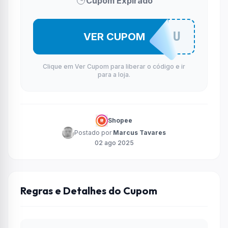
Cupom Expirado
MJCOPRODU
VER CUPOM
Clique em Ver Cupom para liberar o código e ir
para a loja.
Shopee
Postado por
Marcus Tavares
02 ago 2025
Regras e Detalhes do Cupom