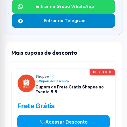
Entrar no Grupo WhatsApp
Funciona em qualquer produto?
Não necessariamente. Depende de itens participantes
Entrar no Telegram
e alguns vendedores ou produtos especificos podem
não aceitar cupons.
Mais cupons de desconto
DESTAQUE
Shopee
Cupom de Desconto
Cupom de Frete Grátis Shopee no
Evento 8.8
Frete Grátis
Acessar Desconto