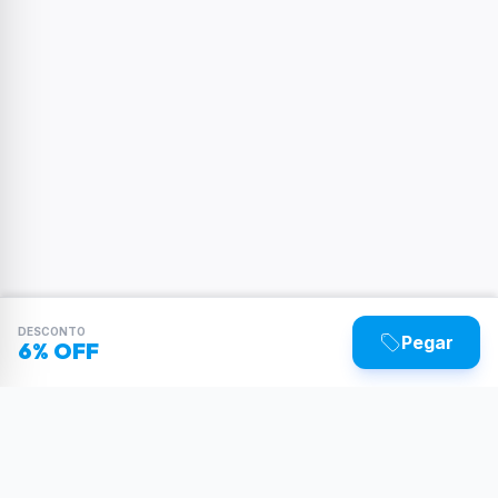
DESCONTO
Pegar
6% OFF