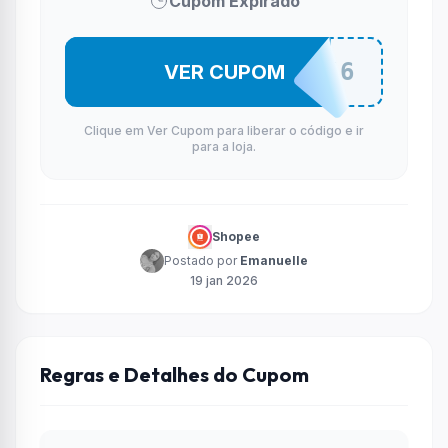
Cupom Expirado
USEEJAN6
VER CUPOM
Clique em Ver Cupom para liberar o código e ir
para a loja.
Shopee
Postado por
Emanuelle
19 jan 2026
Regras e Detalhes do Cupom