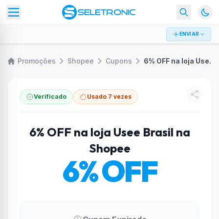
ENVIAR
Promoções
Shopee
Cupons
6% OFF na loja Usee Brasil na Shopee
Verificado
Usado 7 vezes
6% OFF na loja Usee Brasil na
Shopee
6% OFF