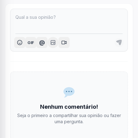
@
GIF
Nenhum comentário!
Seja o primeiro a compartilhar sua opinião ou fazer
uma pergunta.