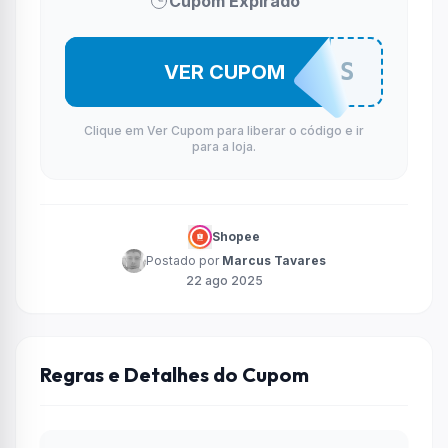
Cupom Expirado
UGREJDWAS
VER CUPOM
Clique em Ver Cupom para liberar o código e ir
para a loja.
Shopee
Postado por
Marcus Tavares
22 ago 2025
Regras e Detalhes do Cupom