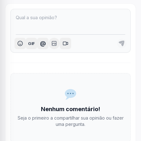
@
GIF
Nenhum comentário!
Seja o primeiro a compartilhar sua opinião ou fazer
uma pergunta.