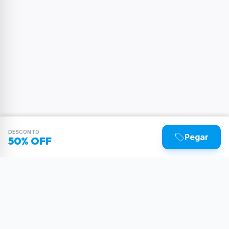
DESCONTO
Pegar
50% OFF