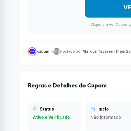
V
Clique em Ver Cupom par
•
•
Kabum!
Postado por
Marcus Tavares
17 jun 2
Regras e Detalhes do Cupom
Status
Início
Ativo e Verificado
Não informado