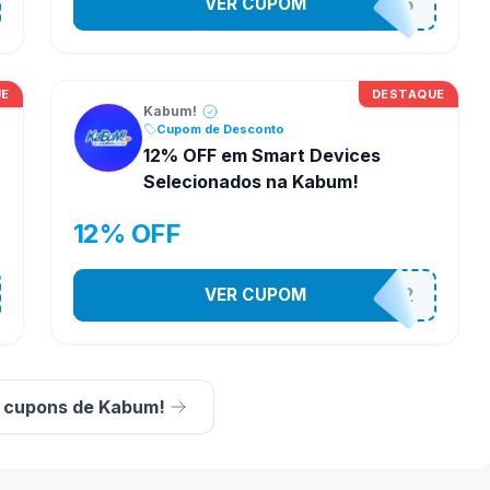
VER CUPOM
CONTRL5
UE
DESTAQUE
Kabum!
Cupom de Desconto
12% OFF em Smart Devices
Selecionados na Kabum!
12% OFF
VER CUPOM
SMARTESTADAO12
s cupons de Kabum!