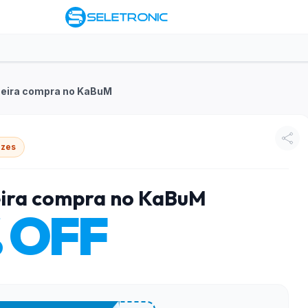
meira compra no KaBuM
ezes
eira compra no KaBuM
 OFF