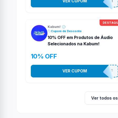
VER CUPOM
TELAO200
DESTAQ
Kabum!
Cupom de Desconto
10% OFF em Produtos de Áudio
Selecionados na Kabum!
10% OFF
VER CUPOM
SOM10OFF
Ver todos o