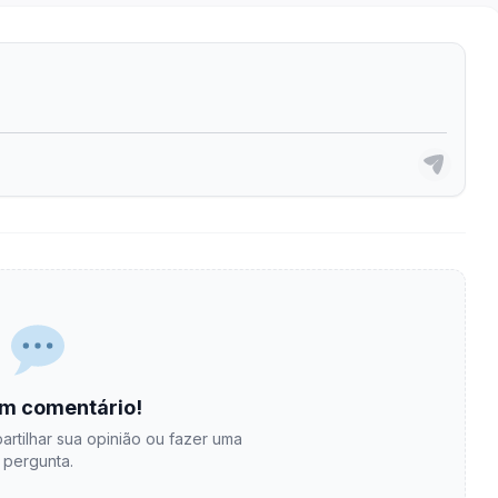
m comentário!
artilhar sua opinião ou fazer uma
pergunta.