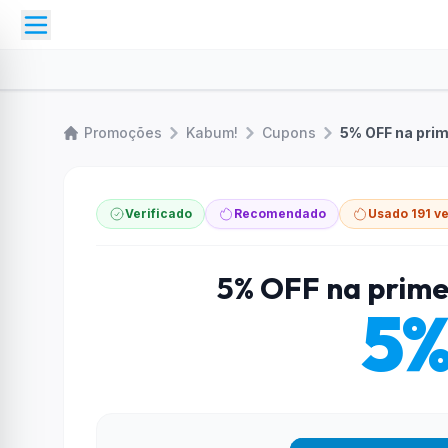
Promoções
Kabum!
Cupons
5% OFF na pri
Verificado
Recomendado
Usado 191 v
5% OFF na prim
5%