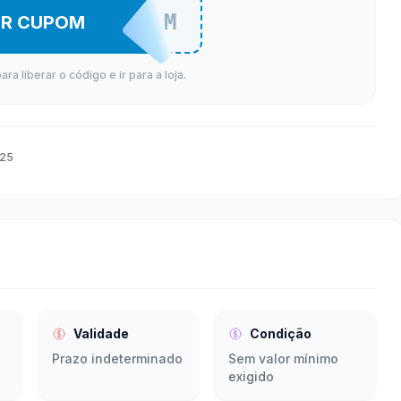
TONOKABUM
ER CUPOM
a liberar o código e ir para a loja.
025
Validade
Condição
Prazo indeterminado
Sem valor mínimo
exigido