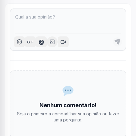
@
GIF
Nenhum comentário!
Seja o primeiro a compartilhar sua opinião ou fazer
uma pergunta.