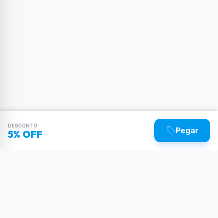
DESCONTO
Pegar
5% OFF