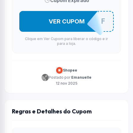
Cupom Expirado
ROJENV5OF
VER CUPOM
Clique em Ver Cupom para liberar o código e ir
para a loja.
Shopee
Postado por
Emanuelle
12 nov 2025
Regras e Detalhes do Cupom