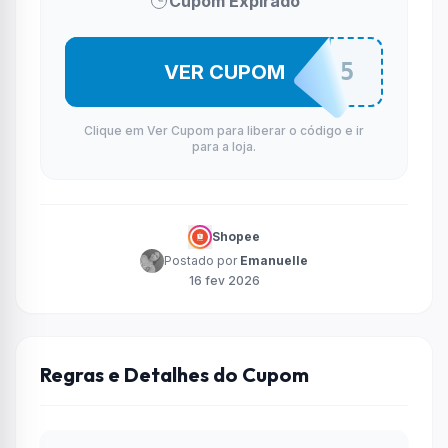
Cupom Expirado
VIANL1625
VER CUPOM
Clique em Ver Cupom para liberar o código e ir
para a loja.
Shopee
Postado por
Emanuelle
16 fev 2026
Regras e Detalhes do Cupom