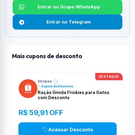
Entrar no Grupo WhatsApp
Funciona em qualquer produto?
Não necessariamente. Depende de itens participantes
Entrar no Telegram
e alguns vendedores ou produtos especificos podem
não aceitar cupons.
Mais cupons de desconto
DESTAQUE
Shopee
Cupom de Desconto
Ração Úmida Friskies para Gatos
com Desconto
R$ 59,91 OFF
Acessar Desconto