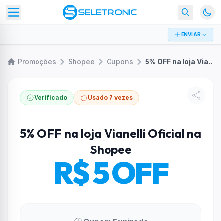
ENVIAR
Promoções
Shopee
Cupons
5% OFF na loja Vianelli Oficial na Shopee
Verificado
Usado 7 vezes
5% OFF na loja Vianelli Oficial na
Shopee
R$ 5 OFF