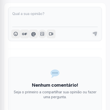
@
GIF
Nenhum comentário!
Seja o primeiro a compartilhar sua opinião ou fazer
uma pergunta.