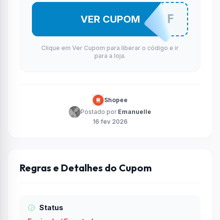
RUVO5OFF
VER CUPOM
Clique em Ver Cupom para liberar o código e ir
para a loja.
Shopee
Postado por
Emanuelle
16 fev 2026
Regras e Detalhes do Cupom
Status