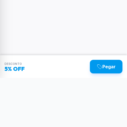
DESCONTO
Pegar
5% OFF