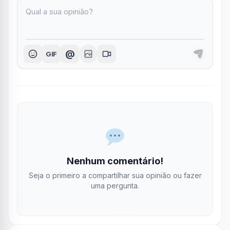
@
GIF
Nenhum comentário!
Seja o primeiro a compartilhar sua opinião ou fazer
uma pergunta.