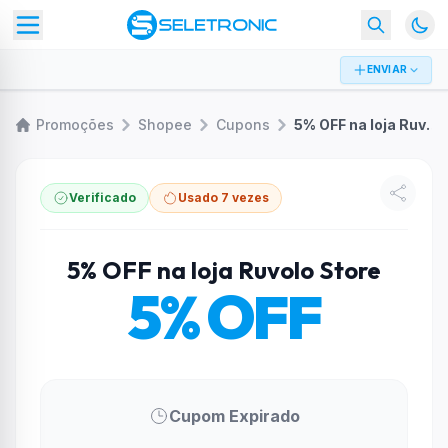
ENVIAR
Promoções
Shopee
Cupons
5% OFF na loja Ruvolo Store
Verificado
Usado 7 vezes
5% OFF na loja Ruvolo Store
5% OFF
Cupom Expirado