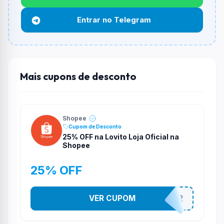
Não necessariamente. Depende de itens participantes
Entrar no Telegram
e alguns vendedores ou produtos especificos podem
não aceitar cupons.
Mais cupons de desconto
Shopee
Cupom de Desconto
25% OFF na Lovito Loja Oficial na
Shopee
25% OFF
VER CUPOM
141525852