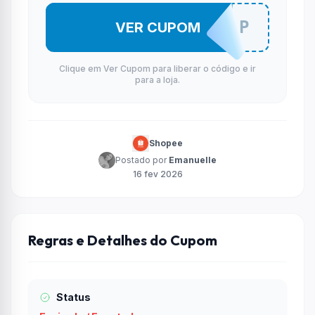
RHINDESSP
VER CUPOM
Clique em Ver Cupom para liberar o código e ir
para a loja.
Shopee
Postado por
Emanuelle
16 fev 2026
Regras e Detalhes do Cupom
Status