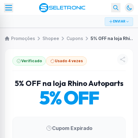
ENVIAR
Promoções
Shopee
Cupons
5% OFF na loja Rhino Autoparts
Verificado
Usado 4 vezes
5% OFF na loja Rhino Autoparts
5% OFF
Cupom Expirado