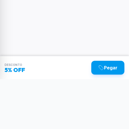
DESCONTO
Pegar
5% OFF