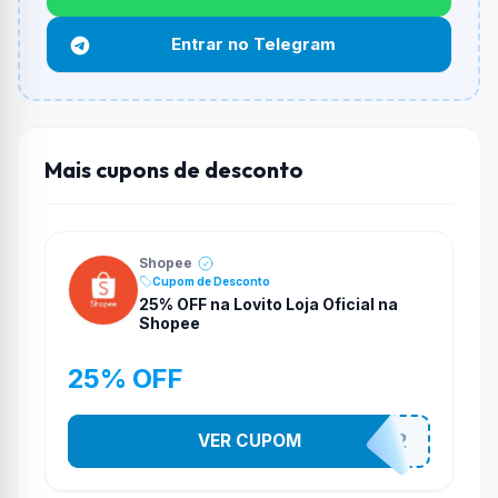
Funciona em qualquer produto?
Entrar no Telegram
Não necessariamente. Depende de itens participantes
e alguns vendedores ou produtos especificos podem
não aceitar cupons.
Mais cupons de desconto
Shopee
Cupom de Desconto
25% OFF na Lovito Loja Oficial na
Shopee
25% OFF
VER CUPOM
141525852