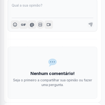
@
GIF
Nenhum comentário!
Seja o primeiro a compartilhar sua opinião ou fazer
uma pergunta.