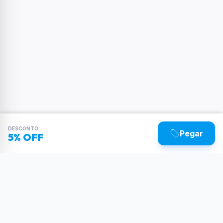
DESCONTO
Pegar
5% OFF