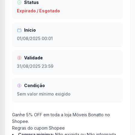
Status
Expirado / Esgotado
Início
01/08/2025 00:01
Validade
31/08/2025 23:59
Condição
Sem valor mínimo exigido
Ganhe 5% OFF em toda a loja Móveis Bonatto no
Shopee.
Regras do cupom Shopee
Compra mínima:
Não exigida ou Não informada