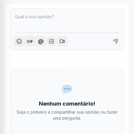
@
GIF
Nenhum comentário!
Seja o primeiro a compartilhar sua opinião ou fazer
uma pergunta.