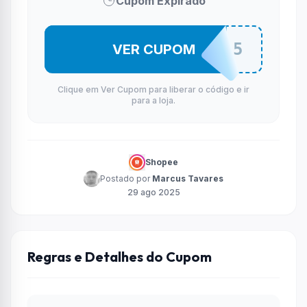
Cupom Expirado
MOVEAGOS5
VER CUPOM
Clique em Ver Cupom para liberar o código e ir
para a loja.
Shopee
Postado por
Marcus Tavares
29 ago 2025
Regras e Detalhes do Cupom