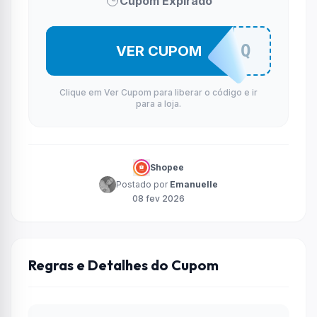
Cupom Expirado
IWIL0802Q
VER CUPOM
Clique em Ver Cupom para liberar o código e ir
para a loja.
Shopee
Postado por
Emanuelle
08 fev 2026
Regras e Detalhes do Cupom