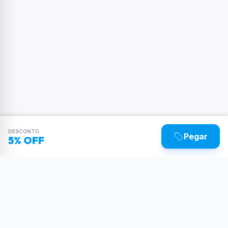
DESCONTO
Pegar
5% OFF