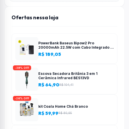
Ofertas nessa loja
PowerBank Baseus Bipow2 Pro
20000mAh 22.5W com Cabo Integrado e
Display Digital EnerFill FC51
R$ 189,05
-38% OFF
Escova Secadora Britânia 3 em 1
Cerâmica Infrared BES13VD
R$ 64,90
R$ 104,41
-26% OFF
kit Coala Home Chá Branco
R$ 59,99
R$ 80,65