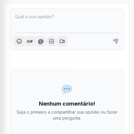
@
GIF
Nenhum comentário!
Seja o primeiro a compartilhar sua opinião ou fazer
uma pergunta.