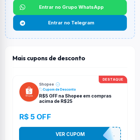
Entrar no Grupo WhatsApp
Funciona em qualquer produto?
Não necessariamente. Depende de itens participantes
Entrar no Telegram
e alguns vendedores ou produtos especificos podem
não aceitar cupons.
Mais cupons de desconto
DESTAQUE
Shopee
Cupom de Desconto
R$5 OFF na Shopee em compras
acima de R$25
R$ 5 OFF
VER CUPOM
PR0M0710N4L