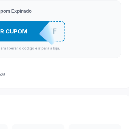
pom Expirado
GOOJDCEWF
ER CUPOM
a liberar o código e ir para a loja.
025