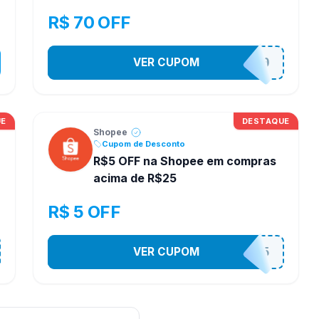
R$ 70 OFF
VER CUPOM
S4B4D070
UE
DESTAQUE
Shopee
Cupom de Desconto
R$5 OFF na Shopee em compras
acima de R$25
R$ 5 OFF
VER CUPOM
PR3S3NT35