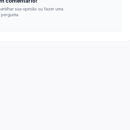
m comentário!
artilhar sua opinião ou fazer uma
pergunta.