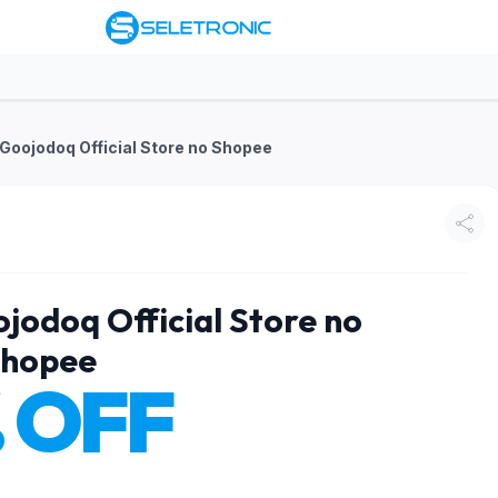
 Goojodoq Official Store no Shopee
jodoq Official Store no
hopee
 OFF