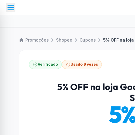
Promoções
Shopee
Cupons
5% OFF na loja
Verificado
Usado 9 vezes
5% OFF na loja Goo
S
5%