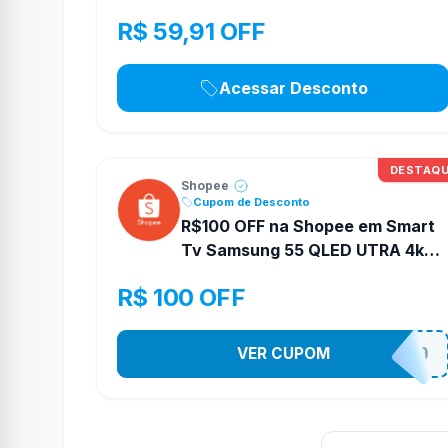
R$ 59,91 OFF
Acessar Desconto
DESTAQ
Shopee
Cupom de Desconto
R$100 OFF na Shopee em Smart
Tv Samsung 55 QLED UTRA 4k
Vision Ai
R$ 100 OFF
VER CUPOM
TV100