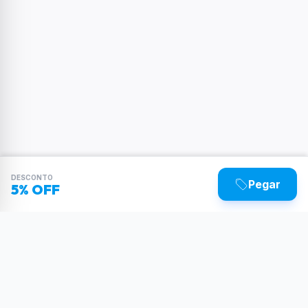
DESCONTO
Pegar
5% OFF