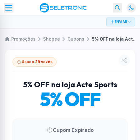
ENVIAR
Promoções
Shopee
Cupons
5% OFF na loja Acte Sports
Usado 29 vezes
5% OFF na loja Acte Sports
5% OFF
Cupom Expirado