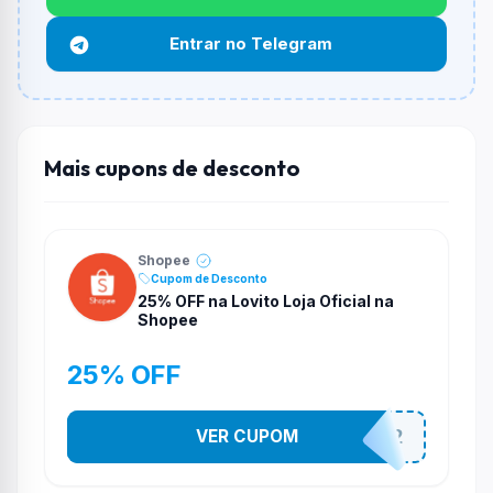
Não necessariamente. Depende de itens participantes
Entrar no Telegram
e alguns vendedores ou produtos especificos podem
não aceitar cupons.
Mais cupons de desconto
Shopee
Cupom de Desconto
25% OFF na Lovito Loja Oficial na
Shopee
25% OFF
VER CUPOM
141525852