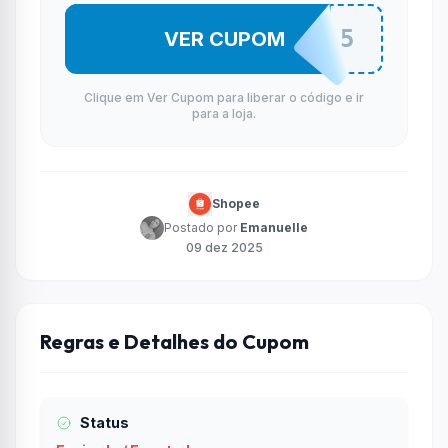
ACTE5
VER CUPOM
Clique em Ver Cupom para liberar o código e ir
para a loja.
Shopee
Postado por
Emanuelle
09 dez 2025
Regras e Detalhes do Cupom
Status