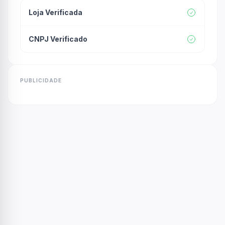
Loja Verificada
CNPJ Verificado
PUBLICIDADE