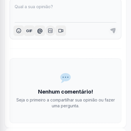
@
GIF
Nenhum comentário!
Seja o primeiro a compartilhar sua opinião ou fazer
uma pergunta.