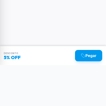
DESCONTO
Pegar
5% OFF