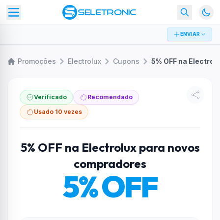
ENVIAR
Promoções
Electrolux
Cupons
5% OFF na Electrolux par
Verificado
Recomendado
Usado 10 vezes
5% OFF na Electrolux para novos
compradores
5% OFF