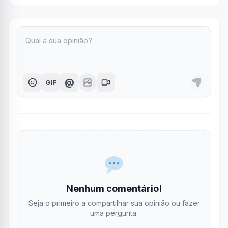
@
GIF
Nenhum comentário!
Seja o primeiro a compartilhar sua opinião ou fazer
uma pergunta.