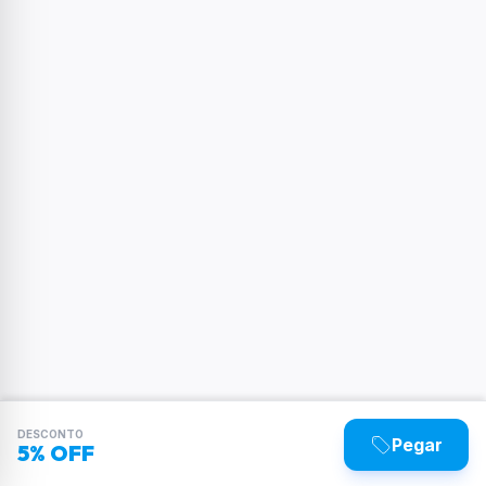
DESCONTO
Pegar
5% OFF