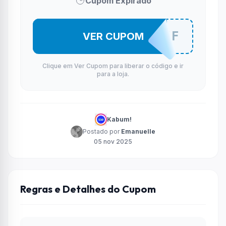
Cupom Expirado
ROBO5OFF
VER CUPOM
Clique em Ver Cupom para liberar o código e ir
para a loja.
Kabum!
Postado por
Emanuelle
05 nov 2025
Regras e Detalhes do Cupom