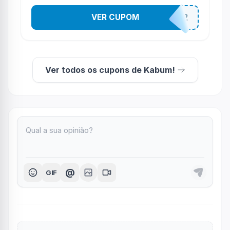
VER CUPOM
AV12
Ver todos os cupons de Kabum!
@
GIF