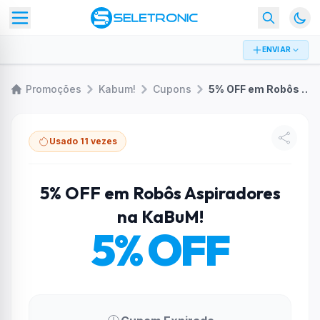
ENVIAR
Promoções
Kabum!
Cupons
5% OFF em Robôs Aspiradores na KaBuM!
Usado 11 vezes
5% OFF em Robôs Aspiradores
na KaBuM!
5% OFF