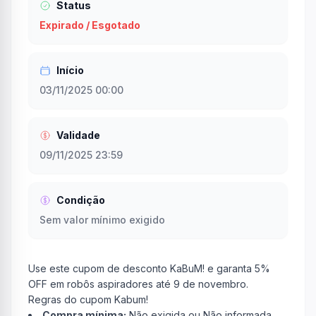
Status
Expirado / Esgotado
Início
03/11/2025 00:00
Validade
09/11/2025 23:59
Condição
Sem valor mínimo exigido
Use este cupom de desconto KaBuM! e garanta 5%
OFF em robôs aspiradores até 9 de novembro.
Regras do cupom Kabum!
Compra mínima:
Não exigida ou Não informada