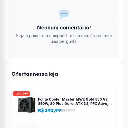
Nenhum comentário!
Seja o primeiro a compartilhar sua opinião ou fazer
uma pergunta.
Ofertas nessa loja
-31% OFF
Fonte Cooler Master MWE Gold 850 V3,
850W, 80 Plus Ouro, ATX 3.1, PFC Ativo,
Preto – MPE-8506-ACAG-BBR
R$ 393,99
R$ 568,17