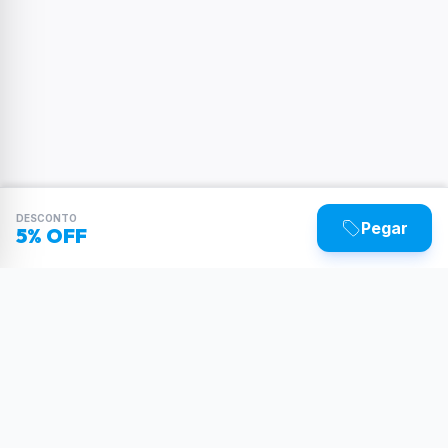
DESCONTO
Pegar
5% OFF