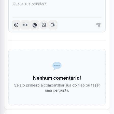
@
GIF
Nenhum comentário!
Seja o primeiro a compartilhar sua opinião ou fazer
uma pergunta.