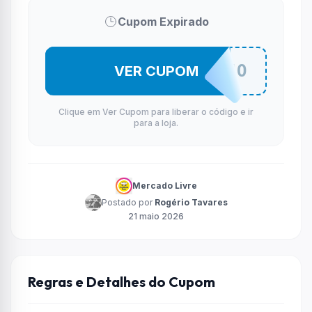
Cupom Expirado
CORREPRAPROMO
VER CUPOM
Clique em Ver Cupom para liberar o código e ir
para a loja.
Mercado Livre
Postado por
Rogério Tavares
21 maio 2026
Regras e Detalhes do Cupom