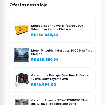
Ofertas nessa loja
Motogerador 40kva Trifásico 230v
Silencioso Partida Elétrica
R$ 134.885,82
Motor Mitsubishi Gerador 2000 Kva Para
Stemac
R$ 658.559,99
Gerador de Energia Gasolina Trifásico
17 Kva 380v Toyama AVR
R$ 16.999,00
Gerador Toyama TDWG12000SGE3-N
ats 12,5kva Trifásico 380 Volts