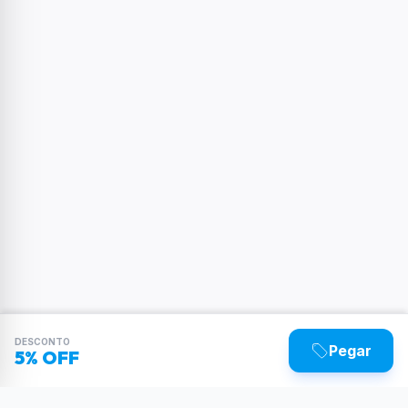
DESCONTO
Pegar
5% OFF