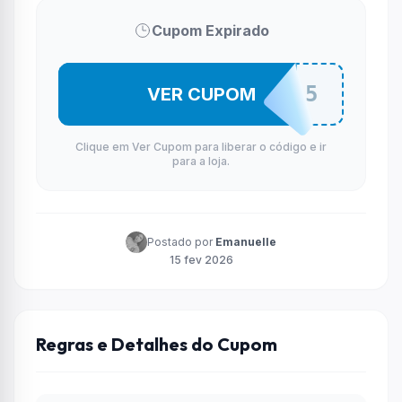
Cupom Expirado
OIVIFEV05
VER CUPOM
Clique em Ver Cupom para liberar o código e ir
para a loja.
Postado por
Emanuelle
15 fev 2026
Regras e Detalhes do Cupom