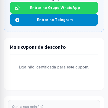
informado.
Entrar no Grupo WhatsApp
Qual é o desconto máximo?
Não informado ou sem limite.
Entrar no Telegram
Funciona em qualquer produto?
Não necessariamente. Depende de itens participantes
e alguns vendedores ou produtos especificos podem
não aceitar cupons.
Mais cupons de desconto
Loja não identificada para este cupom.