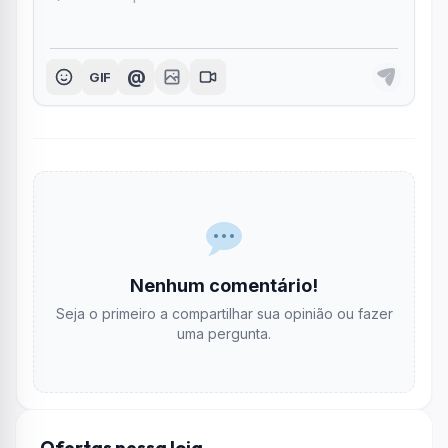
@
GIF
Nenhum comentário!
Seja o primeiro a compartilhar sua opinião ou fazer
uma pergunta.
Ofertas nessa loja