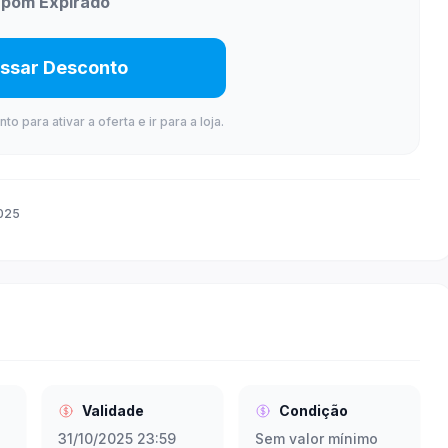
pom Expirado
ssar Desconto
 para ativar a oferta e ir para a loja.
2025
Validade
Condição
31/10/2025 23:59
Sem valor mínimo