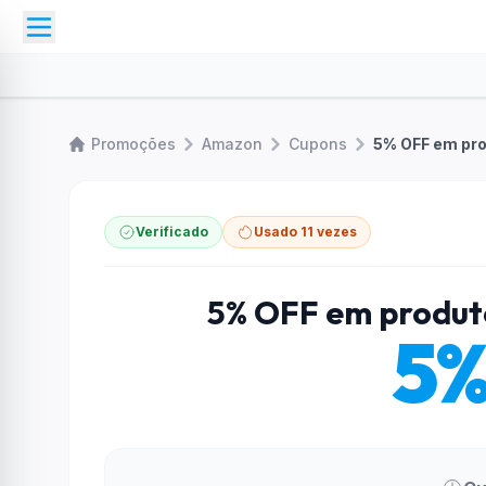
Promoções
Amazon
Cupons
5% OFF em pro
Verificado
Usado 11 vezes
5% OFF em produto
5%