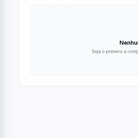
Nenhu
Seja o primeiro a comp