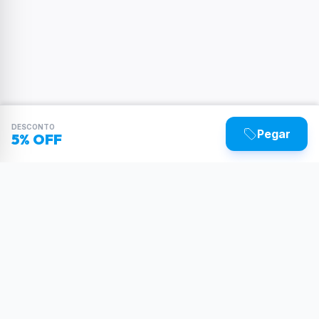
DESCONTO
Pegar
5% OFF