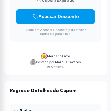
Cupom Expirado
Acessar Desconto
Clique em Acessar Desconto para ativar a
oferta e ir para a loja.
Mercado Livre
Postado por
Marcus Tavares
19 out 2025
Regras e Detalhes do Cupom
Status