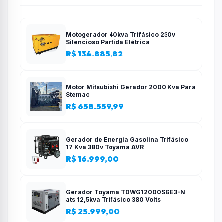
Motogerador 40kva Trifásico 230v
Silencioso Partida Elétrica
R$ 134.885,82
Motor Mitsubishi Gerador 2000 Kva Para
Stemac
R$ 658.559,99
Gerador de Energia Gasolina Trifásico
17 Kva 380v Toyama AVR
R$ 16.999,00
Gerador Toyama TDWG12000SGE3-N
ats 12,5kva Trifásico 380 Volts
R$ 25.999,00