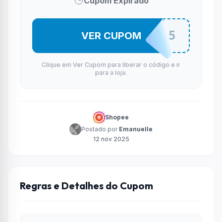
Cupom Expirado
2ELETRO5
VER CUPOM
Clique em Ver Cupom para liberar o código e ir
para a loja.
Shopee
Postado por
Emanuelle
12 nov 2025
Regras e Detalhes do Cupom