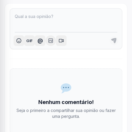
@
GIF
Nenhum comentário!
Seja o primeiro a compartilhar sua opinião ou fazer
uma pergunta.