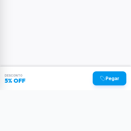
DESCONTO
Pegar
5% OFF