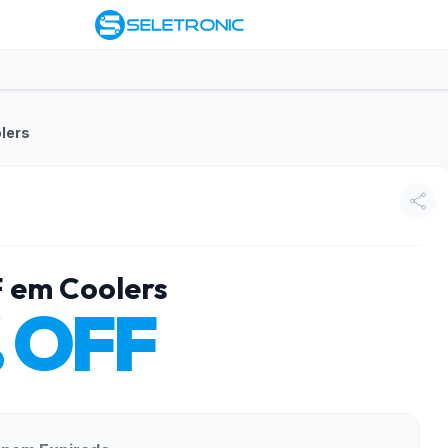
lers
 em Coolers
 OFF