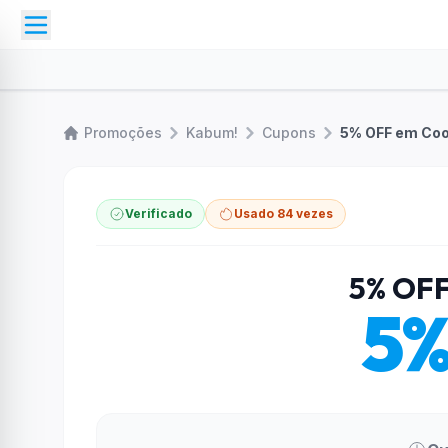
Promoções
Kabum!
Cupons
5% OFF em Coo
Verificado
Usado 84 vezes
5% OFF
5%