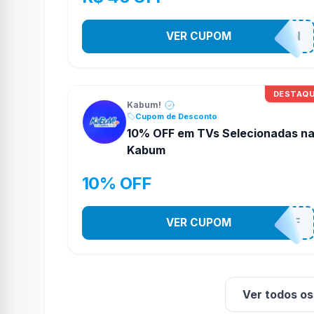
VER CUPOM
MARVELTOKON
DESTAQ
Kabum!
Cupom de Desconto
10% OFF em TVs Selecionadas n
Kabum
10% OFF
VER CUPOM
TV10OFF
Ver todos o