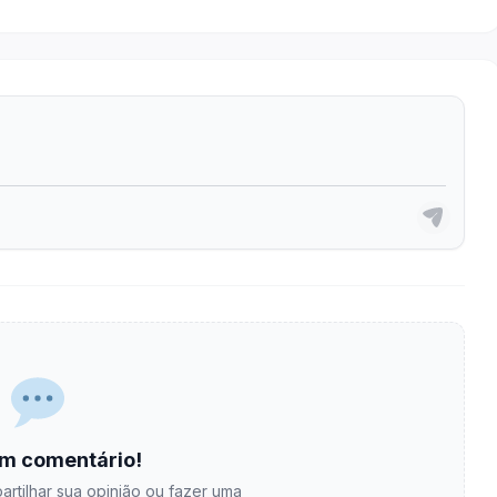
m comentário!
artilhar sua opinião ou fazer uma