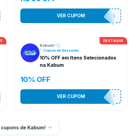
VER CUPOM
COMPRAJA
UE
DESTAQUE
Kabum!
Cupom de Desconto
a
10% OFF em Itens Selecionados
na Kabum
10% OFF
VER CUPOM
10OFF
s cupons de Kabum!