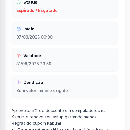
Status
Expirado / Esgotado
Início
07/08/2025 00:00
Validade
31/08/2025 23:59
Condição
Sem valor mínimo exigido
Aproveite 5% de desconto em computadores na
Kabum e renove seu setup gastando menos.
Regras do cupom Kabum!
Compra mínima:
Não exigida ou Não informada