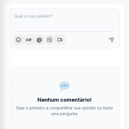
@
GIF
Nenhum comentário!
Seja o primeiro a compartilhar sua opinião ou fazer
uma pergunta.