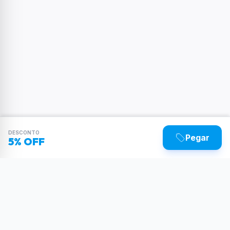
DESCONTO
Pegar
5% OFF