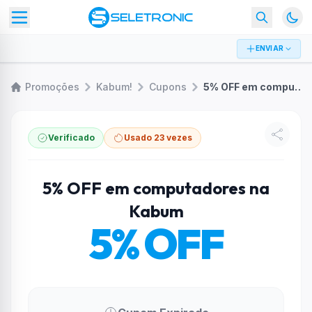
ENVIAR
Promoções
Kabum!
Cupons
5% OFF em computadores na Kabum
Verificado
Usado 23 vezes
5% OFF em computadores na
Kabum
5% OFF