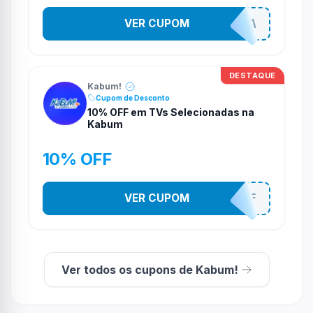
VER CUPOM
COMPRAJA
DESTAQUE
Kabum!
Cupom de Desconto
10% OFF em TVs Selecionadas na
Kabum
10% OFF
VER CUPOM
TV10OFF
Ver todos os cupons de Kabum!