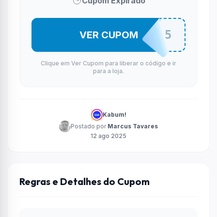
Cupom Expirado
PC5
VER CUPOM
Clique em Ver Cupom para liberar o código e ir
para a loja.
Kabum!
Postado por
Marcus Tavares
12 ago 2025
Regras e Detalhes do Cupom