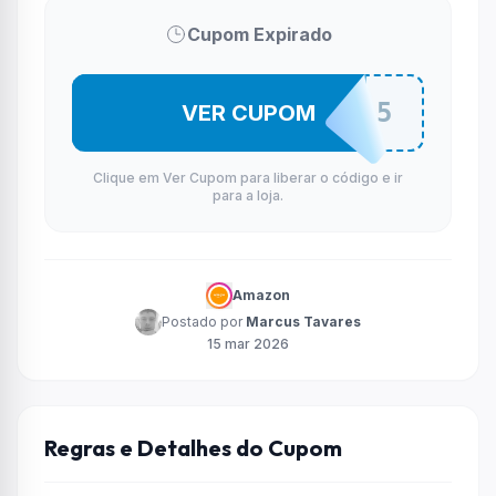
Cupom Expirado
MAIS5
VER CUPOM
Clique em Ver Cupom para liberar o código e ir
para a loja.
Amazon
Postado por
Marcus Tavares
15 mar 2026
Regras e Detalhes do Cupom