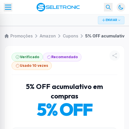
ENVIAR
Promoções
Amazon
Cupons
5% OFF acumulativo em compras
Verificado
Recomendado
Usado 10 vezes
5% OFF acumulativo em
compras
5% OFF