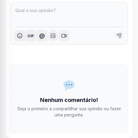
@
GIF
Nenhum comentário!
Seja o primeiro a compartilhar sua opinião ou fazer
uma pergunta.