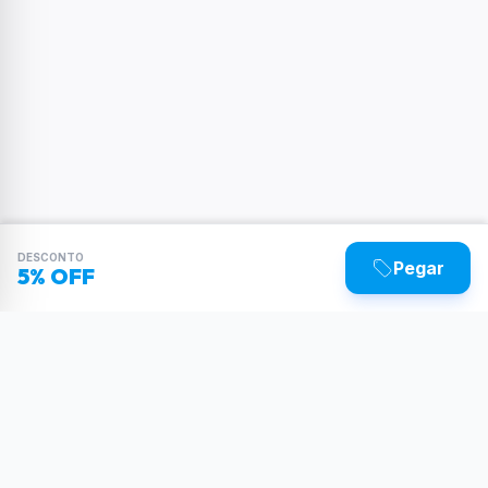
DESCONTO
Pegar
5% OFF